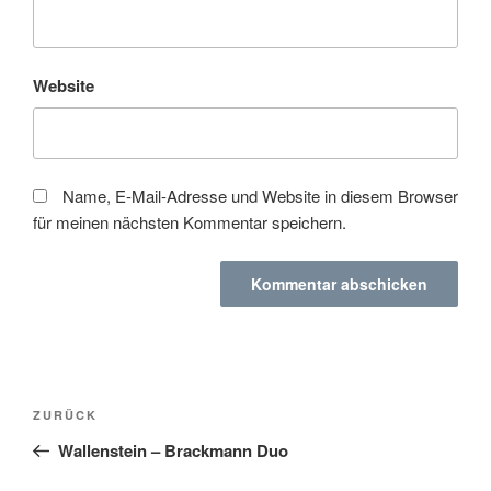
Website
Name, E-Mail-Adresse und Website in diesem Browser
für meinen nächsten Kommentar speichern.
Beitragsnavigation
Vorheriger
ZURÜCK
Beitrag
Wallenstein – Brackmann Duo