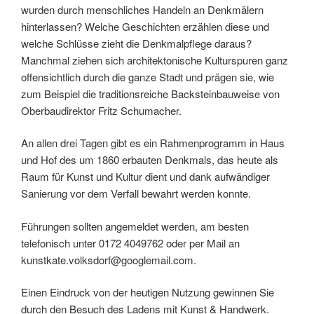
wurden durch menschliches Handeln an Denkmälern
hinterlassen? Welche Geschichten erzählen diese und
welche Schlüsse zieht die Denkmalpflege daraus?
Manchmal ziehen sich architektonische Kulturspuren ganz
offensichtlich durch die ganze Stadt und prägen sie, wie
zum Beispiel die traditionsreiche Backsteinbauweise von
Oberbaudirektor Fritz Schumacher.
An allen drei Tagen gibt es ein Rahmenprogramm in Haus
und Hof des um 1860 erbauten Denkmals, das heute als
Raum für Kunst und Kultur dient und dank aufwändiger
Sanierung vor dem Verfall bewahrt werden konnte.
Führungen sollten angemeldet werden, am besten
telefonisch unter 0172 4049762 oder per Mail an
kunstkate.volksdorf@googlemail.com.
Einen Eindruck von der heutigen Nutzung gewinnen Sie
durch den Besuch des Ladens mit Kunst & Handwerk.