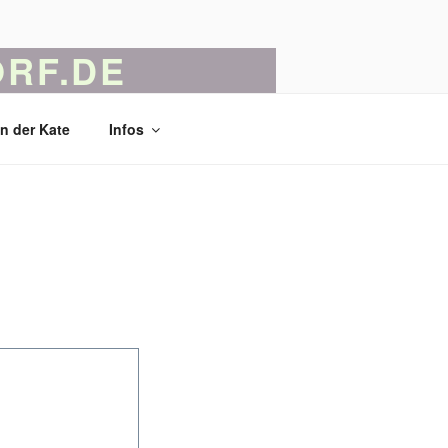
RF.DE
 Kunst und Kunsthandwerk
in der Kate
Infos