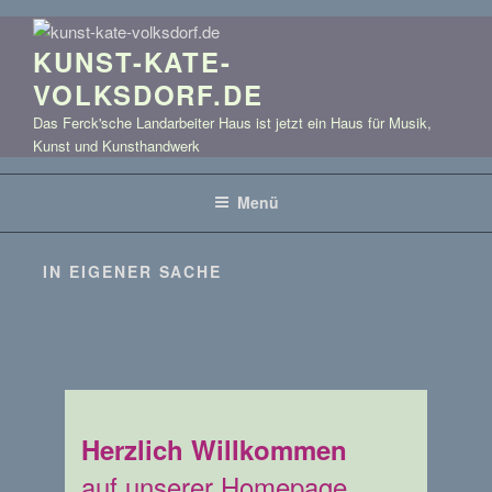
Zum
Inhalt
KUNST-KATE-
springen
VOLKSDORF.DE
Das Ferck'sche Landarbeiter Haus ist jetzt ein Haus für Musik,
Kunst und Kunsthandwerk
Menü
IN EIGENER SACHE
Herzlich Willkommen
auf unserer Homepage