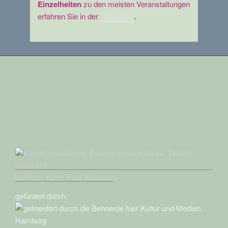
Einzelheiten
zu den meisten Veranstaltungen
erfahren Sie in der
Vorschau
.
dieKate - Kunst Kate Volksdorf
gefördert durch: