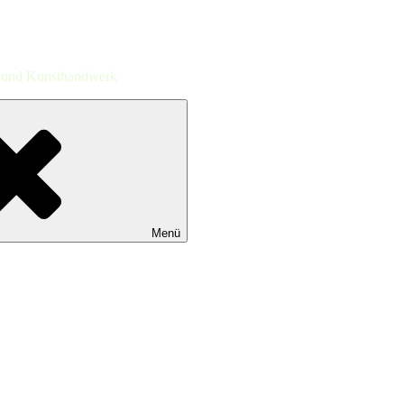
st und Kunsthandwerk
Menü