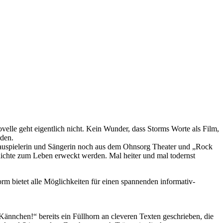
velle geht eigentlich nicht. Kein Wunder, dass Storms Worte als Film,
den.
auspielerin und Sängerin noch aus dem Ohnsorg Theater und „Rock
schichte zum Leben erweckt werden. Mal heiter und mal todernst
rm bietet alle Möglichkeiten für einen spannenden informativ-
nnchen!“ bereits ein Füllhorn an cleveren Texten geschrieben, die