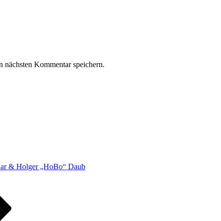
n nächsten Kommentar speichern.
har & Holger „HoBo“ Daub