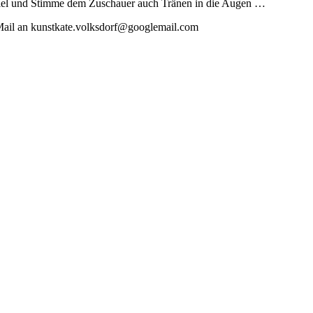
spiel und Stimme dem Zuschauer auch Tränen in die Augen …
r Mail an kunstkate.volksdorf@googlemail.com