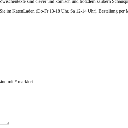
e Zwischentexte sind clever und komisch und trotzdem zaubern Schau
ten Sie im KatenLaden (Do-Fr 13-18 Uhr, Sa 12-14 Uhr). Bestellung pe
sind mit
*
markiert