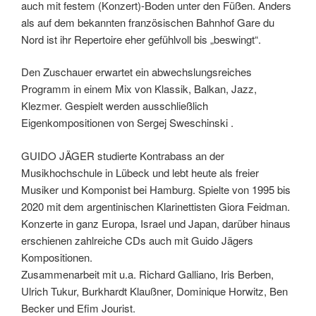
auch mit festem (Konzert)-Boden unter den Füßen. Anders
als auf dem bekannten französischen Bahnhof Gare du
Nord ist ihr Repertoire eher gefühlvoll bis „beswingt“.
Den Zuschauer erwartet ein abwechslungsreiches
Programm in einem Mix von Klassik, Balkan, Jazz,
Klezmer. Gespielt werden ausschließlich
Eigenkompositionen von Sergej Sweschinski .
GUIDO JÄGER studierte Kontrabass an der
Musikhochschule in Lübeck und lebt heute als freier
Musiker und Komponist bei Hamburg. Spielte von 1995 bis
2020 mit dem argentinischen Klarinettisten Giora Feidman.
Konzerte in ganz Europa, Israel und Japan, darüber hinaus
erschienen zahlreiche CDs auch mit Guido Jägers
Kompositionen.
Zusammenarbeit mit u.a. Richard Galliano, Iris Berben,
Ulrich Tukur, Burkhardt Klaußner, Dominique Horwitz, Ben
Becker und Efim Jourist.