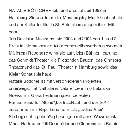
NATALIE BÖTTCHER,lebt und arbeitet seit 1998 in
Hamburg. Sie wurde an der Mussorgsky Musikhochschule
und am Kultur-Institut in St. Petersburg ausgebildet. Mit
dem
Trio Balalaika Nueva hat sie 2003 und 2004 den 1. und 2.
Preis in internationalen Akkordeonwettbewerben gewonnen.
Mit ihrem Repertoire wirkt sie auf vielen Bühnen, darunter
das Schmidt Theater, die Fliegenden Bauten, das Ohnsorg-
Theater und das St. Pauli Theater in Hamburg sowie das
Kieler Schauspielhaus.
Natalie Böttcher ist mit verschiedenen Projekten
unterwegs: mit Nathalie & Natalie, dem Trio Balalaika
Nueva, mit Giora Feidmann,dem beliebten
Fernsehreporter„Alfons“,bei InasNacht und seit 2017
zusammen mit Birgit Lünsmann als „Ladies Ahoi“.
Sie begleitet regelmäßig Lesungen mit Jens Wawrczeck,
Maria Hartmann, Till Demtröder und Clemens von Ramin.