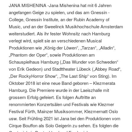
JANA MISHENINA -Jana Mishenina hat mit 6 Jahren
angefangen Geige zu spielen, und das am Gnessin -
College, Gnessin Institute, an der Rubin Academy of
Music, und an der Sweelinck Musikhochschule Amsterdam
weiterstudiert. Als ihr fester Wohnsitz nach Hamburg
verlegt wird, spielt sie an verschiedenen Musical
Produktionen wie „König der Löwen“, „Tarzan“, „Alladin“,
„Phantom der Oper“, sowie Produktionen am
Schauspielhaus Hamburg („Das Wunder von Schweden“
von Erik Gedeon) und Stadttheater Lübeck („Abbey Road“,
„Der RockyHorror Show“, „The Last Ship“ von Sting). Im
Oktober 2018 ist eine neue Band geboren – Klezmerata
Hamburg. Die Premiere wurde in der Laeiszhalle mit
grossem Erfolg gefeiert. Es folgen Auftritte an
renommierten Konzertsälen und Festivals wie Klezmer
Festival Fürth, Mainzer Musiksommer, Klezmernatt Oslo
usw. Seit Frühling 2021 ist Jana bei den Produktionen vom
Cirque Bouffon als Solo Geigerin zu sehen. Es folgten die