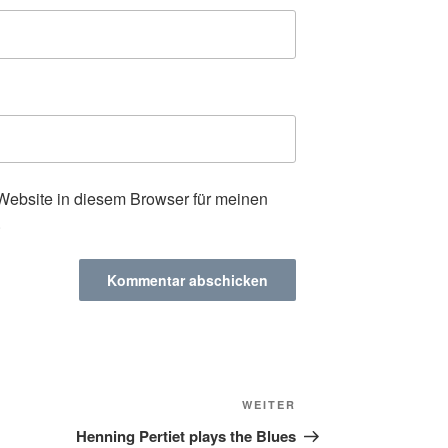
ebsite in diesem Browser für meinen
.
Nächster
WEITER
Beitrag
Henning Pertiet plays the Blues