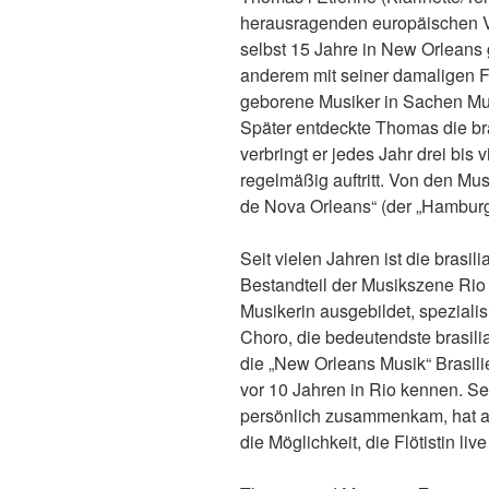
herausragenden europäischen Ve
selbst 15 Jahre in New Orleans 
anderem mit seiner damaligen Fr
geborene Musiker in Sachen Mus
Später entdeckte Thomas die bra
verbringt er jedes Jahr drei bis 
regelmäßig auftritt. Von den Mu
de Nova Orleans“ (der „Hamburg
Seit vielen Jahren ist die brasil
Bestandteil der Musikszene Rio 
Musikerin ausgebildet, spezialis
Choro, die bedeutendste brasili
die „New Orleans Musik“ Brasili
vor 10 Jahren in Rio kennen. Se
persönlich zusammenkam, hat a
die Möglichkeit, die Flötistin liv