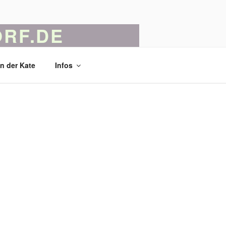
RF.DE
 Kunst und Kunsthandwerk
in der Kate
Infos