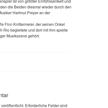
piel ist von größter Einfühlsamkeit und
rden die Beiden diesmal wieder durch den
Musiker Hartmut Preyer an der
fe Finn Knittermeier, der seinen Onkel
 Rio begleitete und dort mit ihm spielte
rger Musikszene gehört.
ntar
veröffentlicht.
Erforderliche Felder sind