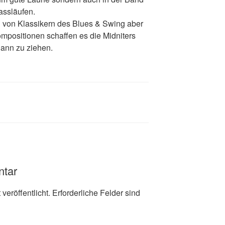
assläufen.
n von Klassikern des Blues & Swing aber
mpositionen schaffen es die Midniters
ann zu ziehen.
ntar
veröffentlicht.
Erforderliche Felder sind