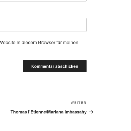
ebsite in diesem Browser für meinen
.
Nächster
WEITER
Beitrag
Thomas l’Etienne/Mariana Imbassahy