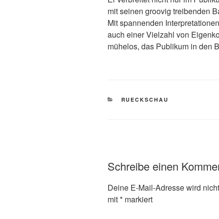
mit seinen groovig treibenden B
Mit spannenden Interpretatione
auch einer Vielzahl von Eigenko
mühelos, das Publikum in den B
KATEGORIEN
RUECKSCHAU
Schreibe einen Komme
Deine E-Mail-Adresse wird nicht 
mit
*
markiert