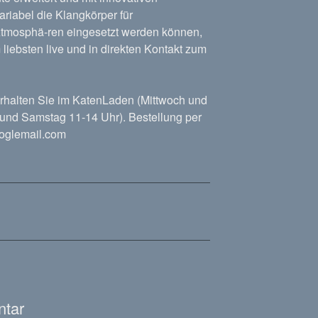
ariabel die Klangkörper für
Atmosphä-ren eingesetzt werden können,
liebsten live und in direkten Kontakt zum
erhalten Sie im KatenLaden (Mittwoch und
 und Samstag 11-14 Uhr). Bestellung per
ooglemail.com
ntar