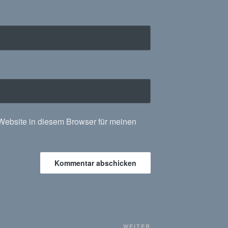
ebsite in diesem Browser für meinen
.
Nächster
WEITER