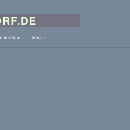
RF.DE
 Kunst und Kunsthandwerk
in der Kate
Infos