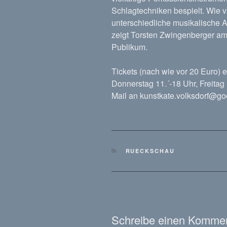
Schlagtechniken bespielt. Wie v
unterschiedliche musikalische 
zeigt Torsten Zwingenberger am 
Publikum.
Tickets (nach wie vor 20 Euro) 
Donnerstag 11.´-18 Uhr, Freitag
Mail an kunstkate.volksdorf@g
KATEGORIEN
RUECKSCHAU
Schreibe einen Komme