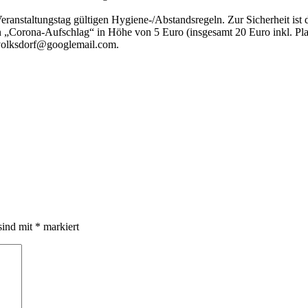
nstaltungstag gültigen Hygiene-/Abstandsregeln. Zur Sicherheit ist di
„Corona-Aufschlag“ in Höhe von 5 Euro (insgesamt 20 Euro inkl. Platz
e.volksdorf@googlemail.com.
sind mit
*
markiert