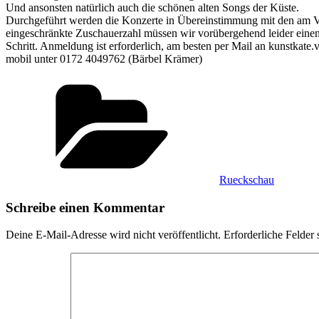
Und ansonsten natürlich auch die schönen alten Songs der Küste.
Durchgeführt werden die Konzerte in Übereinstimmung mit den am Vera
eingeschränkte Zuschauerzahl müssen wir vorübergehend leider einen 
Schritt. Anmeldung ist erforderlich, am besten per Mail an kunstkat
mobil unter 0172 4049762 (Bärbel Krämer)
Kategorien
Rueckschau
Schreibe einen Kommentar
Deine E-Mail-Adresse wird nicht veröffentlicht.
Erforderliche Felder 