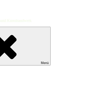
st und Kunsthandwerk
Menü