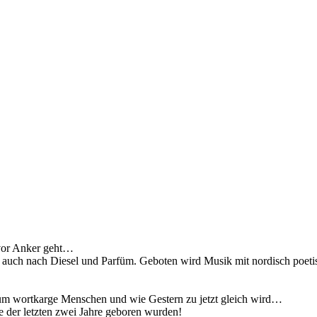
f vor Anker geht…
er auch nach Diesel und Parfüm. Geboten wird Musik mit nordisch poeti
 um wortkarge Menschen und wie Gestern zu jetzt gleich wird…
e der letzten zwei Jahre geboren wurden!