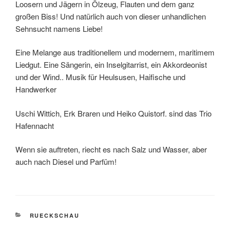
Loosern und Jägern in Ölzeug, Flauten und dem ganz
großen Biss! Und natürlich auch von dieser unhandlichen
Sehnsucht namens Liebe!
Eine Melange aus traditionellem und modernem, maritimem
Liedgut. Eine Sängerin, ein Inselgitarrist, ein Akkordeonist
und der Wind.. Musik für Heulsusen, Haifische und
Handwerker
Uschi Wittich, Erk Braren und Heiko Quistorf. sind das Trio
Hafennacht
Wenn sie auftreten, riecht es nach Salz und Wasser, aber
auch nach Diesel und Parfüm!
KATEGORIEN
RUECKSCHAU