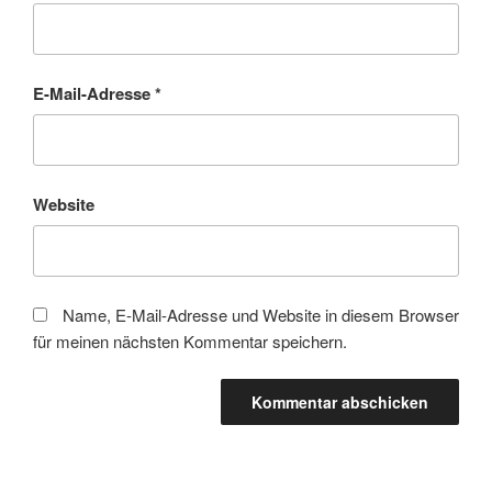
E-Mail-Adresse
*
Website
Name, E-Mail-Adresse und Website in diesem Browser
für meinen nächsten Kommentar speichern.