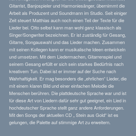
Gitarrist, Banjospieler und Harmoniesänger, übernimmt die
Arbeit als Produzent und Soundmann im Studio. Seit einiger
Zeit steuert Matthias auch noch einen Teil der Texte für die
Lieder bei. Otto selbst kann man wohl ganz klassisch als
Singer/Songwriter bezeichnen. Er ist zuständig für Gesang,
Gitarre, Songauswahl und das Lieder machen. Zusammen
mit seinen Kollegen kann er musikalische Ideen entwickeln
und umsetzen. Mit dem Liedermachen, Gitarrenspiel und
seinem Gesang erfüllt er sich sein starkes Bedürfnis nach
kreativem Tun. Dabei ist er immer auf der Suche nach
Wahrhaftigkeit. Er mag besonders die „ehrlichen“ Lieder, die
mit einem klaren Bild und einer einfachen Melodie die
Menschen berühren. Die plattdeutsche Sprache war und ist
für diese Art von Liedern dafür sehr gut geeignet, ein Lied in
hochdeutscher Sprache stellt ganz andere Anforderungen.
Mit den Songs der aktuellen CD „ Stein aus Gold“ ist es
gelungen, die Palette auf stimmige Art zu erweitern.