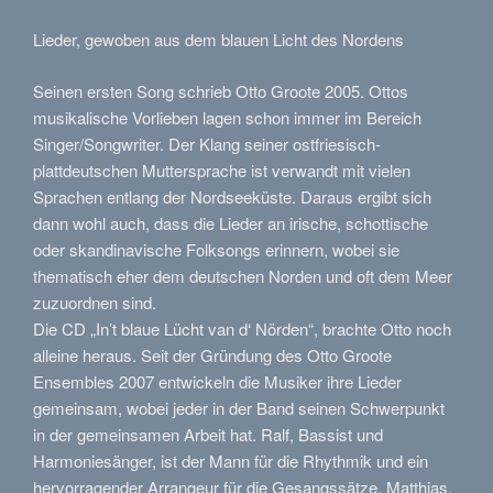
Lieder, gewoben aus dem blauen Licht des Nordens
Seinen ersten Song schrieb Otto Groote 2005. Ottos
musikalische Vorlieben lagen schon immer im Bereich
Singer/Songwriter. Der Klang seiner ostfriesisch-
plattdeutschen Muttersprache ist verwandt mit vielen
Sprachen entlang der Nordseeküste. Daraus ergibt sich
dann wohl auch, dass die Lieder an irische, schottische
oder skandinavische Folksongs erinnern, wobei sie
thematisch eher dem deutschen Norden und oft dem Meer
zuzuordnen sind.
Die CD „In’t blaue Lücht van d‘ Nörden“, brachte Otto noch
alleine heraus. Seit der Gründung des Otto Groote
Ensembles 2007 entwickeln die Musiker ihre Lieder
gemeinsam, wobei jeder in der Band seinen Schwerpunkt
in der gemeinsamen Arbeit hat. Ralf, Bassist und
Harmoniesänger, ist der Mann für die Rhythmik und ein
hervorragender Arrangeur für die Gesangssätze. Matthias,