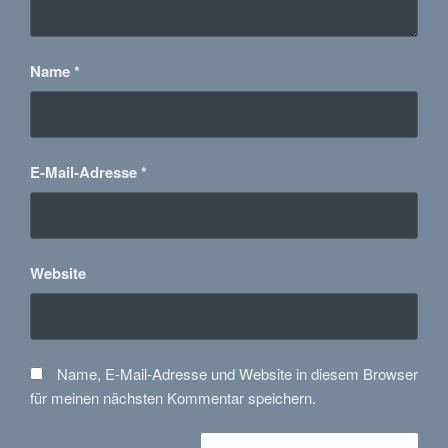
Name
*
E-Mail-Adresse
*
Website
Name, E-Mail-Adresse und Website in diesem Browser
für meinen nächsten Kommentar speichern.