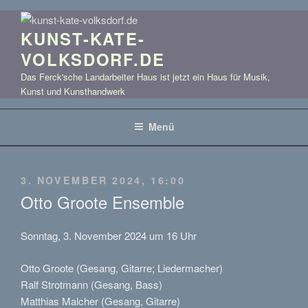
Zum
Inhalt
KUNST-KATE-
springen
VOLKSDORF.DE
Das Ferck'sche Landarbeiter Haus ist jetzt ein Haus für Musik,
Kunst und Kunsthandwerk
Menü
VERÖFFENTLICHT
3. NOVEMBER 2024, 16:00
AM
Otto Groote Ensemble
Sonntag, 3. November 2024 um 16 Uhr
Otto Groote (Gesang, Gitarre; Liedermacher)
Ralf Strotmann (Gesang, Bass)
Matthias Malcher (Gesang, Gitarre)