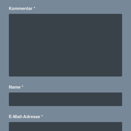
Kommentar
*
Name
*
E-Mail-Adresse
*