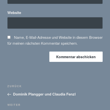
Website
Name, E-Mail-Adresse und Website in diesem Browser
für meinen nächsten Kommentar speichern.
Beitragsnavigation
Vorheriger
ZURÜCK
Beitrag
Dominik Plangger und Claudia Fenzl
Nächster
WEITER