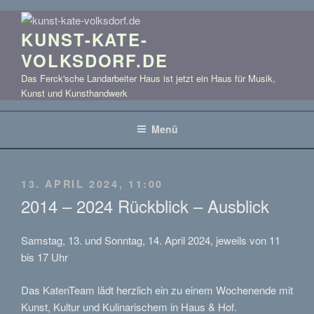
Zum
Inhalt
KUNST-KATE-
springen
VOLKSDORF.DE
Das Ferck'sche Landarbeiter Haus ist jetzt ein Haus für Musik,
Kunst und Kunsthandwerk
Menü
VERÖFFENTLICHT
13. APRIL 2024, 11:00
AM
2014 – 2024 Rückblick – Ausblick
Samstag, 13. und Sonntag, 14. April 2024, jeweils von 11
bis 17 Uhr
Das KatenTeam lädt herzlich ein zu einem Wochenende mit
Kunst, Kultur und Kulinarischem in Haus & Hof.