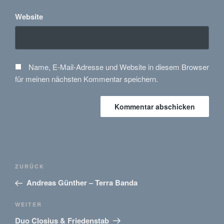
Website
Name, E-Mail-Adresse und Website in diesem Browser
für meinen nächsten Kommentar speichern.
Beitragsnavigation
Vorheriger
ZURÜCK
Beitrag
Andreas Günther – Terra Banda
Nächster
WEITER
Beitrag
Duo Closius & Friedenstab