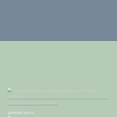
dieKate - Kunst Kate Volksdorf
gefördert durch: