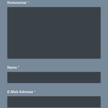
Kommentar
*
Name
*
E-Mail-Adresse
*