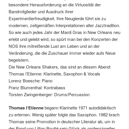
besondere Herausforderung an die Virtuosität der
Bandmitglieder und Ausdruck ihrer
Experimentierfreudigkeit. Ihre Neugierde führt sie zu
modernen, zeitgemäßen Interpretationen alter Jazztradition.
So wie auch jedes Jahr der Mardi Gras in New Orleans neu
erlebt und gelebt wird, so spürt man bei den Konzerten der
NOS ihre mitreißende Lust am Leben und an der
Veränderung, die die Zuschauer immer wieder aufs Neue
begeistern.
Die New Orleans Shakers, das sind an diesem Abend:
Thomas l’Etienne: Klarinette, Saxophon & Vocals
Lorenz Boesche: Piano
Franz Blumenthal: Kontrabass
Torsten Zwingenberger: Drums/Percussion
Thomas l‘Etienne
begann Klarinette 1971 autodidaktisch
zu erlernen. Wenig später folgte das Saxophon. 1982 brach
Thomas seine Promotion in deutscher Literatur ab, um in
der Band von Lillian Boutté sein Glück als professioneller