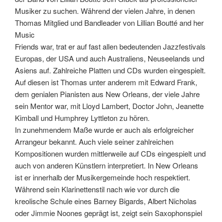
Musiker zu suchen. Während der vielen Jahre, in denen
Thomas Mitglied und Bandleader von Lillian Boutté and her
Music
Friends war, trat er auf fast allen bedeutenden Jazzfestivals
Europas, der USA und auch Australiens, Neuseelands und
Asiens auf. Zahlreiche Platten und CDs wurden eingespielt.
Auf diesen ist Thomas unter anderem mit Edward Frank,
dem genialen Pianisten aus New Orleans, der viele Jahre
sein Mentor war, mit Lloyd Lambert, Doctor John, Jeanette
Kimball und Humphrey Lyttleton zu hören.
In zunehmendem Maße wurde er auch als erfolgreicher
Arrangeur bekannt. Auch viele seiner zahlreichen
Kompositionen wurden mittlerweile auf CDs eingespielt und
auch von anderen Künstlern interpretiert. In New Orleans
ist er innerhalb der Musikergemeinde hoch respektiert.
Während sein Klarinettenstil nach wie vor durch die
kreolische Schule eines Barney Bigards, Albert Nicholas
oder Jimmie Noones geprägt ist, zeigt sein Saxophonspiel