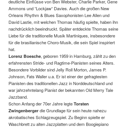
deutliche Einflüsse von Ben Webster, Charlie Parker, Gene
Ammons und “Lockjaw“ Davies. Auch die großen New
Orleans Rhythm & Blues Saxophonisten Lee Allen und
David Lastie, mit welchen Thomas häufig spielte, haben ihn
nachdrücklich beeindruckt. Später entdeckte Thomas seine
Liebe für die traditionelle Musik Martiniques, insbesondere
für die brasilianische Choro-Musik, die sein Spiel inspiriert
hat.
Lorenz Boesche
, geboren 1959 in Hamburg, zählt zu den
erfahrensten Stride- und Ragtime-Pianisten seines Alters.
Besondere Vorbilder sind Jelly Roll Morton, James P.
Johnson, Fats Waller u.a. Er ist einer der gefragtesten
Pianisten des traditionellen Jazz in Norddeutschland und
war jahrzehntelang Pianist der bekannten Old Merry Tale
Jazzband.
Schon Anfang der 70er Jahre legte
Torsten
Zwingenberger
die Grundlage für sein heute nahezu
akrobatisches Schlagzeugspiel. Zu Beginn spielte er
Waschbrett zu alten Jazzplatten und dem Boogiepiano