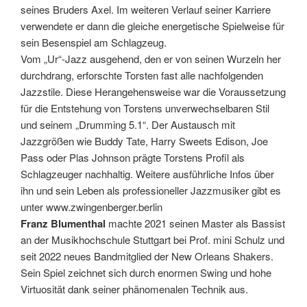
seines Bruders Axel. Im weiteren Verlauf seiner Karriere
verwendete er dann die gleiche energetische Spielweise für
sein Besenspiel am Schlagzeug.
Vom „Ur“-Jazz ausgehend, den er von seinen Wurzeln her
durchdrang, erforschte Torsten fast alle nachfolgenden
Jazzstile. Diese Herangehensweise war die Voraussetzung
für die Entstehung von Torstens unverwechselbaren Stil
und seinem „Drumming 5.1“. Der Austausch mit
Jazzgrößen wie Buddy Tate, Harry Sweets Edison, Joe
Pass oder Plas Johnson prägte Torstens Profil als
Schlagzeuger nachhaltig. Weitere ausführliche Infos über
ihn und sein Leben als professioneller Jazzmusiker gibt es
unter www.zwingenberger.berlin
Franz Blumenthal
machte 2021 seinen Master als Bassist
an der Musikhochschule Stuttgart bei Prof. mini Schulz und
seit 2022 neues Bandmitglied der New Orleans Shakers.
Sein Spiel zeichnet sich durch enormen Swing und hohe
Virtuosität dank seiner phänomenalen Technik aus.