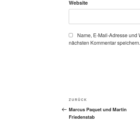
Website
Name, E-Mail-Adresse und W
nächsten Kommentar speichern
Beitragsnavigation
Vorheriger
ZURÜCK
Beitrag
Marcus Paquet und Martin
Friedenstab