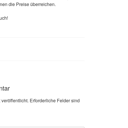
en die Preise überreichen.
uch!
ntar
veröffentlicht.
Erforderliche Felder sind