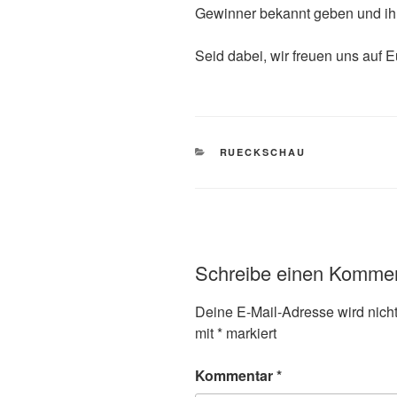
Gewinner bekannt geben und ihn
Seid dabei, wir freuen uns auf E
KATEGORIEN
RUECKSCHAU
Schreibe einen Komme
Deine E-Mail-Adresse wird nicht 
mit
*
markiert
Kommentar
*