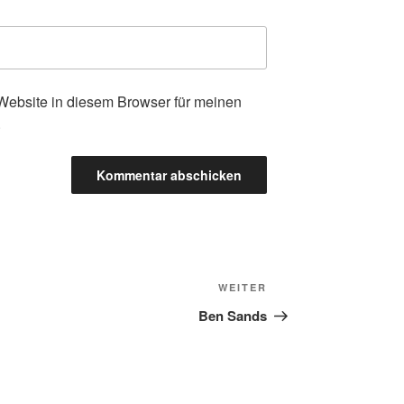
ebsite in diesem Browser für meinen
.
Nächster
WEITER
Beitrag
Ben Sands