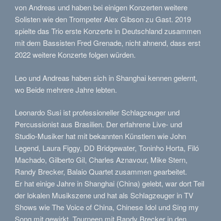
von Andreas und haben bei einigen Konzerten weitere
Solisten wie den Trompeter Alex Gibson zu Gast. 2019
spielte das Trio erste Konzerte in Deutschland zusammen
mit dem Bassisten Fred Grenade, nicht ahnend, dass erst
2022 weitere Konzerte folgen würden.
Leo und Andreas haben sich in Shanghai kennen gelernt,
wo Beide mehrere Jahre lebten.
Leonardo Susi ist professioneller Schlagzeuger und
Percussionist aus Brasilien. Der erfahrene Live- und
Studio-Musiker hat mit bekannten Künstlern wie John
Legend, Laura Figgy, DD Bridgewater, Toninho Horta, Filó
Machado, Gilberto Gil, Charles Aznavour, Mike Stern,
Randy Brecker, Balaio Quartet zusammen gearbeitet.
Er hat einige Jahre in Shanghai (China) gelebt, war dort Teil
der lokalen Musikszene und hat als Schlagzeuger in TV
Shows wie The Voice of China, Chinese Idol und Sing my
Song mit gewirkt. Tourneen mit Randy Brecker in den