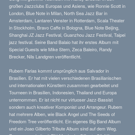
großen Jazzclubs Europas und Asiens, wie Ronnie Scott in
London, Blue Note in Milan, North Sea Jazz Bar in
Amsterdam, Lantaren Venster in Rotterdam, Scala Theater
in Stockholm, Bravo Caffe in Bologna, Blue Note Beijing,
Shanghai JZ Jazz Festival, Guanzhou Jazz Festival, Taipei
jazz festival. Seine Band Balaio hat ihr erstes Album mit
Special Guests wie Mike Stern, Zeca Baleiro, Randy
Brecker, Nils Landgren veröffentlicht.
Rubem Farias kommt ursprünglich aus Salvador in
Brasilien. Er hat mit vielen verschiedenen Brasilianischen
und internationalen Künstlern zusammen gearbeitet und
Tourneen in Brasilien, Indonesien, Thailand und Europa
unternommen. Er ist nicht nur virtuoser Jazz-Bassist
sondern auch kreativer Komponist und Arrangeur. Rubem
hat mehrere Alben, wie Black Angel und The Seeds of
Freedom Tree veröffentlicht. Ein eigenes Big Band Album
und ein Joao Gilberto Tribute Album sind auf dem Weg.