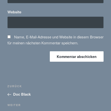
Website
Name, E-Mail-Adresse und Website in diesem Browser
für meinen nächsten Kommentar speichern.
Beitragsnavigation
Vorheriger
ZURÜCK
Beitrag
Doc Black
Nächster
WEITER