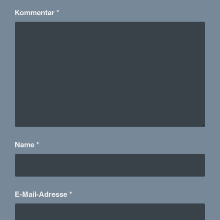
Kommentar
*
Name
*
E-Mail-Adresse
*