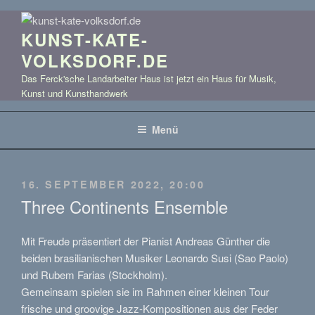
Zum
Inhalt
KUNST-KATE-
springen
VOLKSDORF.DE
Das Ferck'sche Landarbeiter Haus ist jetzt ein Haus für Musik,
Kunst und Kunsthandwerk
Menü
VERÖFFENTLICHT
16. SEPTEMBER 2022, 20:00
AM
Three Continents Ensemble
Mit Freude präsentiert der Pianist Andreas Günther die
beiden brasilianischen Musiker Leonardo Susi (Sao Paolo)
und Rubem Farias (Stockholm).
Gemeinsam spielen sie im Rahmen einer kleinen Tour
frische und groovige Jazz-Kompositionen aus der Feder